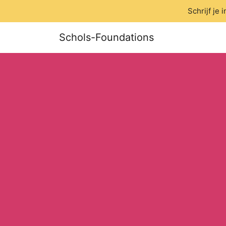
Schrijf je
Schols-Foundations