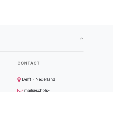
CONTACT
Delft - Nederland
mail@schols-
foundations.com