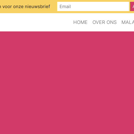
 in voor onze nieuwsbrief
HOME
OVER ONS
MAL