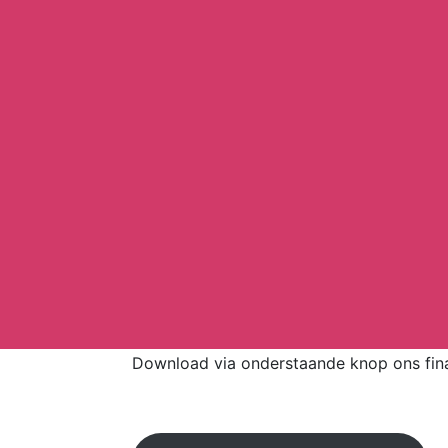
Download via onderstaande knop ons finan