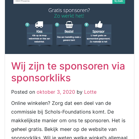
Wij zijn te sponsoren via
sponsorkliks
Posted on
oktober 3, 2020
by
Lotte
Online winkelen? Zorg dat een deel van de
commissie bij Schols-Foundations komt. De
makkelijkste manier om ons te sponsoren. Het is
geheel gratis. Bekijk meer op de website van
sponsorkliks. Wil je weten welke winkel’s allemaal