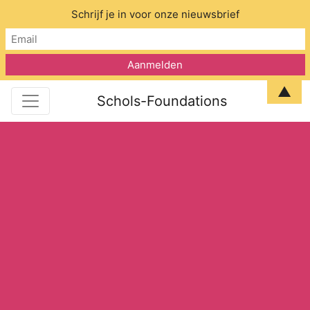
Schrijf je in voor onze nieuwsbrief
▲
Schols-Foundations